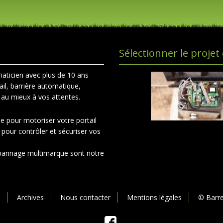
Sélectionner le projet
maticien avec plus de 10 ans
il, barrière automatique,
e au mieux à vos attentes.
le pour motoriser votre portail
 pour contrôler et sécuriser vos
dépannage multimarque sont notre
e
Archives
Nous contacter
Mentions légales
© Barr