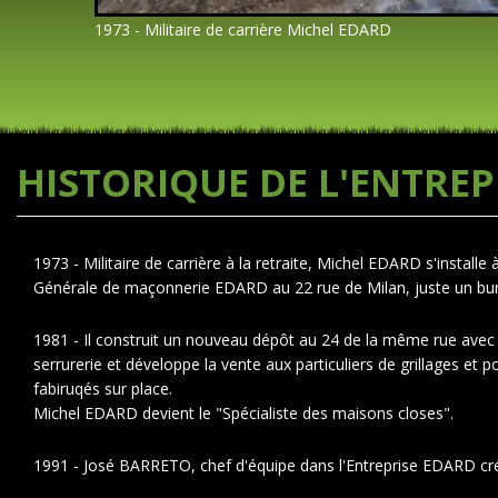
1973 - Militaire de carrière Michel EDARD
HISTORIQUE DE L'ENTREP
1973 - Militaire de carrière à la retraite, Michel EDARD s'installe
Générale de maçonnerie EDARD au 22 rue de Milan, juste un burea
1981 - Il construit un nouveau dépôt au 24 de la même rue avec s
serrurerie et développe la vente aux particuliers de grillages et po
fabiruqés sur place.
Michel EDARD devient le "Spécialiste des maisons closes".
1991 - José BARRETO, chef d'équipe dans l'Entreprise EDARD cré