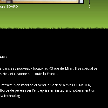
ture EDARD
Clôture ED
DARD.
ans ses nouveaux locaux au 43 rue de Milan. Il se spécialise
ustriels et rayonne sur toute la France.
retraite bien méritée et vend la Société à Yves CHARTIER,
efforce de pérenniser l'entreprise en instaurant notamment un
 la technologie.