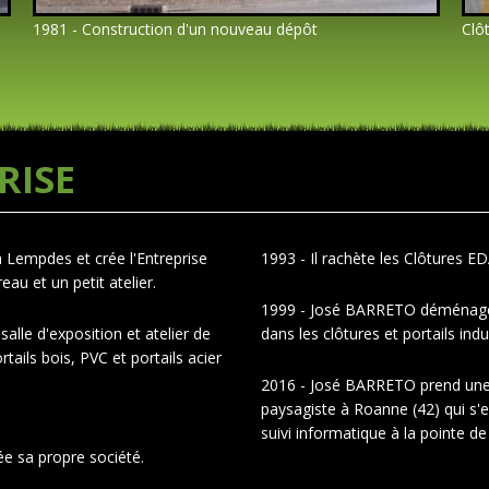
1981 - Construction d'un nouveau dépôt
Clô
RISE
 à Lempdes et crée l'Entreprise
1993 - Il rachète les Clôtures E
u et un petit atelier.
1999 - José BARRETO déménage d
alle d'exposition et atelier de
dans les clôtures et portails ind
rtails bois, PVC et portails acier
2016 - José BARRETO prend une 
paysagiste à Roanne (42) qui s'
suivi informatique à la pointe de
e sa propre société.