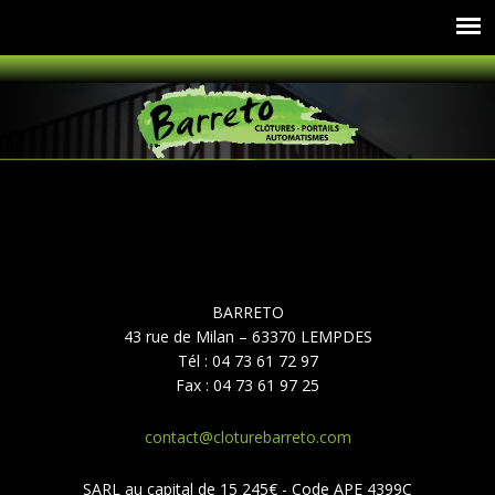
BARRETO
43 rue de Milan – 63370 LEMPDES
Tél : 04 73 61 72 97
Fax : 04 73 61 97 25
contact@cloturebarreto.com
SARL au capital de 15 245€ - Code APE 4399C